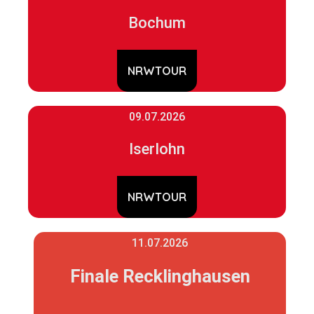
Bochum
NRWTOUR
09.07.2026
Iserlohn
NRWTOUR
11.07.2026
Finale Recklinghausen