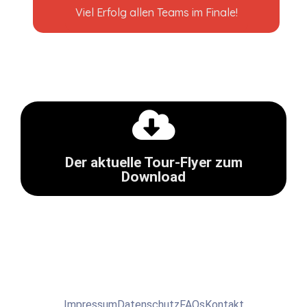
Viel Erfolg allen Teams im Finale!
Download 1 MB
Der aktuelle Tour-Flyer zum
11.06.26]
Download
PDF Tourflyer 2026 [aktualisiert
Impressum
Datenschutz
FAQs
Kontakt