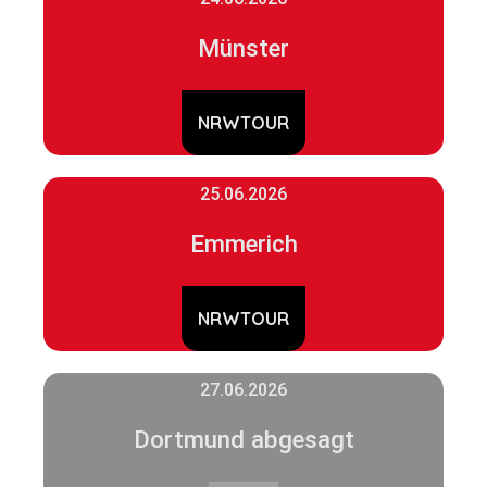
Münster
NRWTOUR
25.06.2026
Emmerich
NRWTOUR
27.06.2026
Dortmund abgesagt