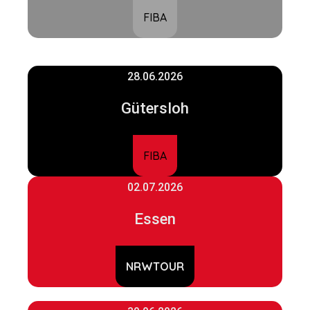
FIBA
28.06.2026
Gütersloh
FIBA
02.07.2026
Essen
NRWTOUR