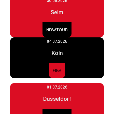
30.06.2026
Selm
NRWTOUR
04.07.2026
Köln
FIBA
01.07.2026
Düsseldorf