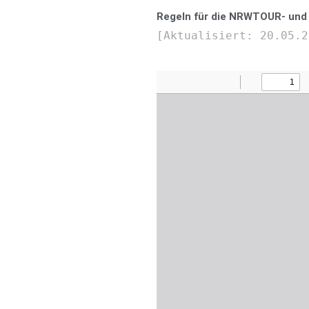
Regeln für die NRWTOUR- und
[Aktualisiert: 20.05.2