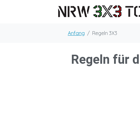
Anfang
Regeln 3X3
Regeln für