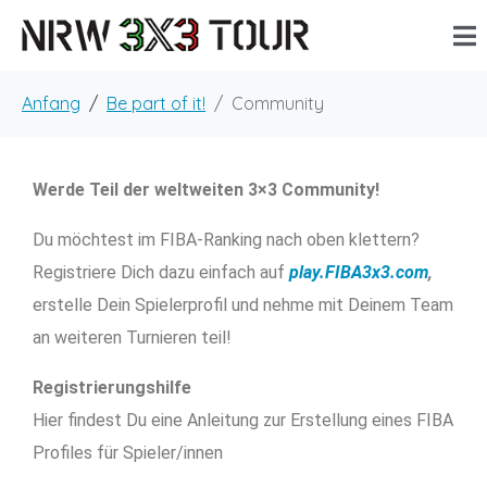
Anfang
Be part of it!
Community
Werde Teil der weltweiten 3×3 Community!
Du möchtest im FIBA-Ranking nach oben klettern?
Registriere Dich dazu einfach auf
play.FIBA3x3.com
,
erstelle Dein Spielerprofil und nehme mit Deinem Team
an weiteren Turnieren teil!
Registrierungshilfe
Hier findest Du eine Anleitung zur Erstellung eines FIBA
Profiles für Spieler/innen