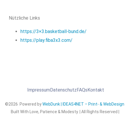
Nützliche Links
https://3×3.basketball-bund.de/
https://play.fiba3x3.com/
Impressum
Datenschutz
FAQs
Kontakt
©2026 Powered by
WebDunk | IDEAS4NET – Print- & WebDesign
Built With Love, Patience & Modesty. | All Rights Reserved |