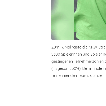
Zum 17. Mal reiste die NRW-St
5600 Spielerinnen und Spieler n
gestiegenen Teilnehmerzahlen d
(insgesamt 30%). Beim Finale i
teilnehmenden Teams auf die „