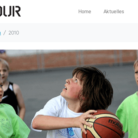
Home
Aktuelles
n
2010