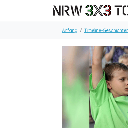
Anfang
Timeline-Geschichte