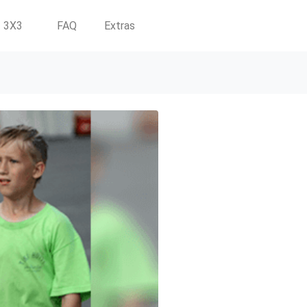
3X3
FAQ
Extras