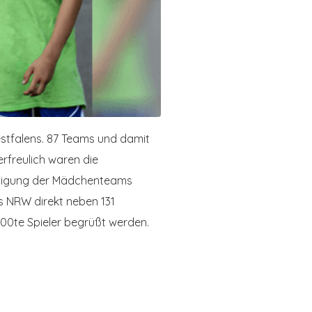
stfalens. 87 Teams und damit
erfreulich waren die
eiligung der Mädchenteams
es NRW direkt neben 131
00te Spieler begrüßt werden.