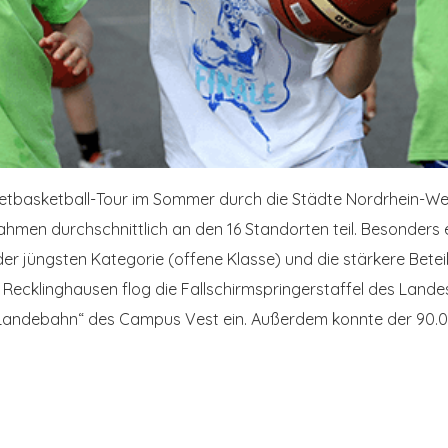
reetbasketball-Tour im Sommer durch die Städte Nordrhein-We
ahmen durchschnittlich an den 16 Standorten teil. Besonders 
er jüngsten Kategorie (offene Klasse) und die stärkere Bet
n Recklinghausen flog die Fallschirmspringerstaffel des Land
Landebahn“ des Campus Vest ein. Außerdem konnte der 90.0