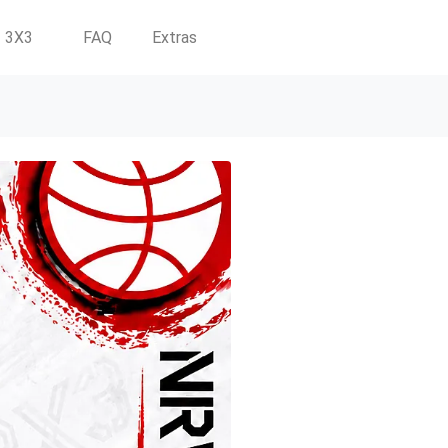
3X3
FAQ
Extras