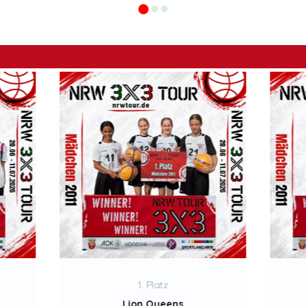
2. Platz
Flotten Flip Flops