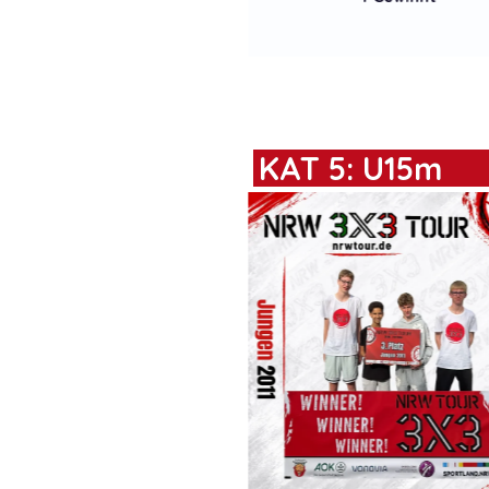
KAT 5: U15m