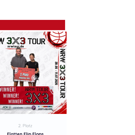
3. Platz
1. Platz
4 Gewinnt
Lion Queens