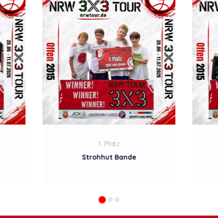
2. Platz
Münster Magics