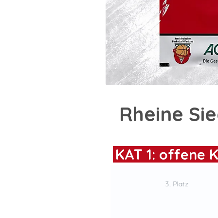
Rheine Si
KAT 1: offene K
3. Platz