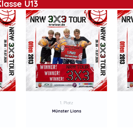
Klasse U13
2. Platz
Mein Lieblings Team