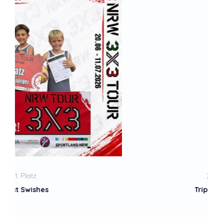
2. Platz
Triple Trouble