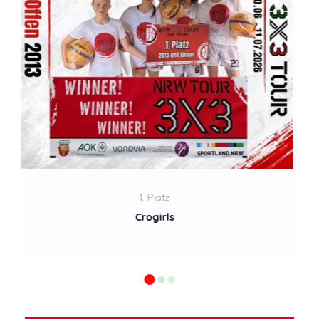
2. Platz
NEG Korbt