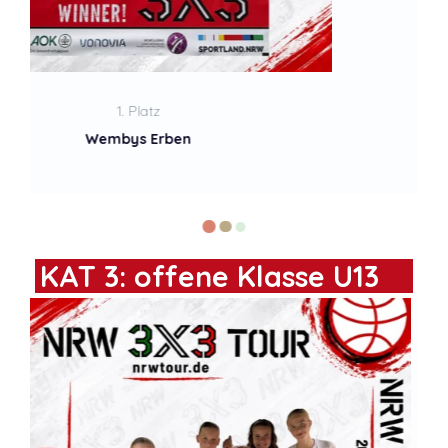
2. Platz
Cro
KAT 3: offene Klasse U13