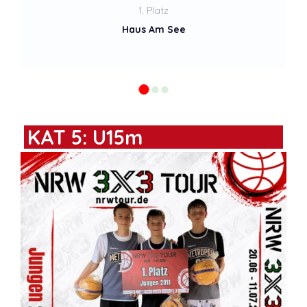
2. Platz
Shot Guns
KAT 5: U15m