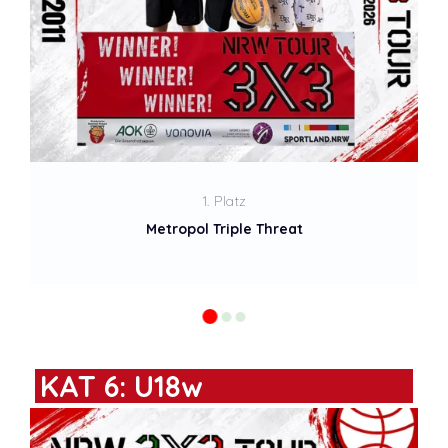
2. Platz
Metropol Abis
KAT 6: U18w