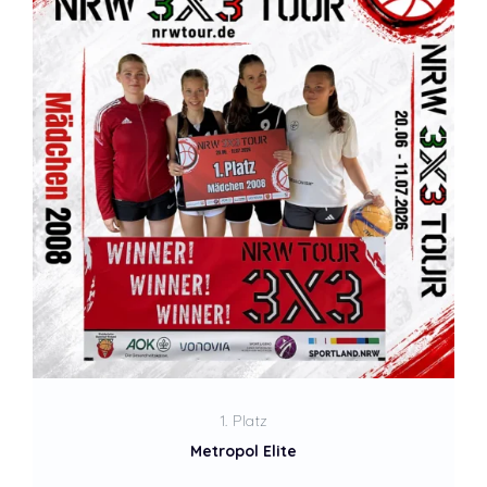
2. Platz
Ballers