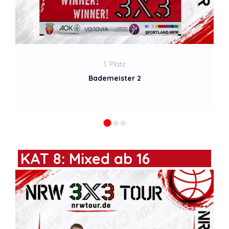
2. Platz
VSG
KAT 8: Mixed ab 16
2. Platz