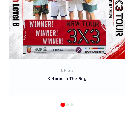
2. Platz
Overtime