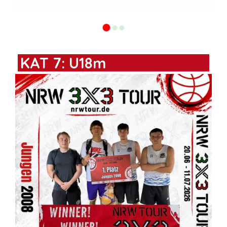
KAT 7: U18m