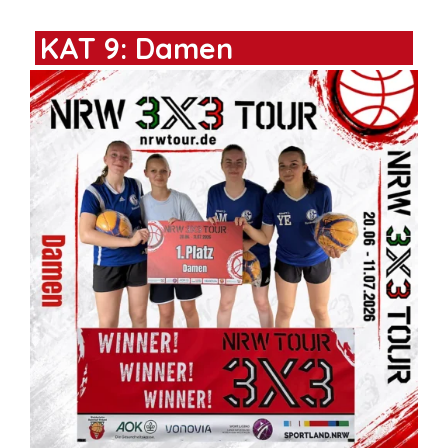
KAT 9: Damen
2. Platz