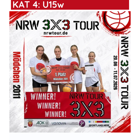
KAT 4: U15w