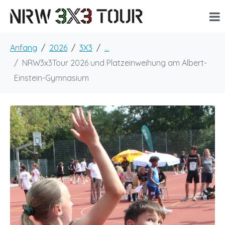
Anfang
2026
3X3
...
NRW3x3Tour 2026 und Platzeinweihung am Albert-
Einstein-Gymnasium