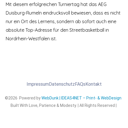
Mit diesem erfolgreichen Turniertag hat das AEG
Duisburg-Rumeln eindrucksvoll bewiesen, dass es nicht
nur ein Ort des Lernens, sondern ab sofort auch eine
absolute Top-Adresse für den Streetbasketball in
Nordrhein-Westfalen ist.
Impressum
Datenschutz
FAQs
Kontakt
©2026 Powered by
WebDunk | IDEAS4NET – Print- & WebDesign
Built With Love, Patience & Modesty. | All Rights Reserved |