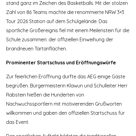
stand ganz im Zeichen des Basketballs. Mit der stolzen
Zahl von 86 Teams machte die renommierte NRW 3×3
Tour 2026 Station auf dem Schülgelände. Das
sportliche Großereignis fiel mit einem Meilenstein für die
Schule zusammen: der offiziellen Einweihung der
brandneuen Tartanflächen.
Prominenter Startschuss und Eröffnungswürfe
Zur feierlichen Eröffnung durfte das AEG einige Gäste
begrüßen. Bürgermeisterin Klawun und Schulleiter Herr
Rabstein hießen die Hunderten von
Nachwuchssportlern mit motivierenden Grußworten
willkommen und gaben den offiziellen Startschuss für
das Event.
Den sportlichen Auftakt bildeten die traditionellen