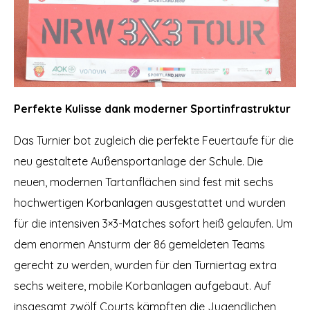
Perfekte Kulisse dank moderner Sportinfrastruktur
Das Turnier bot zugleich die perfekte Feuertaufe für die
neu gestaltete Außensportanlage der Schule. Die
neuen, modernen Tartanflächen sind fest mit sechs
hochwertigen Korbanlagen ausgestattet und wurden
für die intensiven 3×3-Matches sofort heiß gelaufen. Um
dem enormen Ansturm der 86 gemeldeten Teams
gerecht zu werden, wurden für den Turniertag extra
sechs weitere, mobile Korbanlagen aufgebaut. Auf
insgesamt zwölf Courts kämpften die Jugendlichen