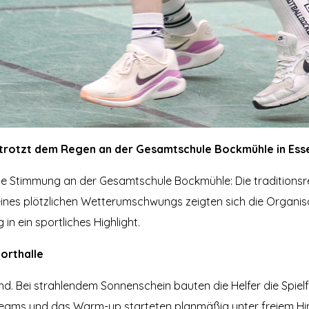
 trotzt dem Regen an der Gesamtschule Bockmühle in Ess
e Stimmung an der Gesamtschule Bockmühle: Die traditions
 eines plötzlichen Wetterumschwungs zeigten sich die Organis
in ein sportliches Highlight.
porthalle
d. Bei strahlendem Sonnenschein bauten die Helfer die Spie
Teams und das Warm-up starteten planmäßig unter freiem Hi