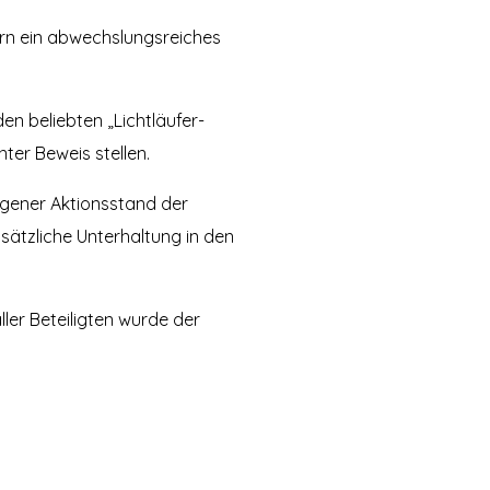
rn ein abwechslungsreiches
n beliebten „Lichtläufer-
ter Beweis stellen.
igener Aktionsstand der
ätzliche Unterhaltung in den
er Beteiligten wurde der