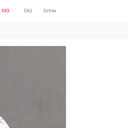
3X3
FAQ
Extras