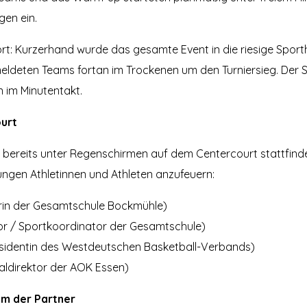
gen ein.
fort: Kurzerhand wurde das gesamte Event in die riesige Sporth
eldeten Teams fortan im Trockenen um den Turniersieg. Der
n im Minutentakt.
urt
e bereits unter Regenschirmen auf dem Centercourt stattfinde
ungen Athletinnen und Athleten anzufeuern:
erin der Gesamtschule Bockmühle)
r / Sportkoordinator der Gesamtschule)
sidentin des Westdeutschen Basketball-Verbands)
ldirektor der AOK Essen)
 der Partner