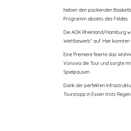
Neben den packenden Basketba
Programm abseits des Feldes.
Die AOK Rheinland/Hamburg war 
Wettbewerb“ auf. Hier konnten d
Eine Premiere feierte das Woh
Vonovia die Tour und sorgte m
Spielpausen.
Dank der perfekten Infrastrukt
Tourstopp in Essen trotz Regen