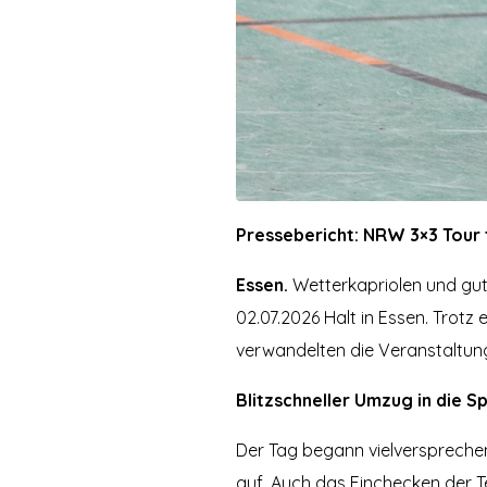
Pressebericht: NRW 3×3 Tour
Essen.
Wetterkapriolen und gut
02.07.2026 Halt in Essen. Trotz
verwandelten die Veranstaltung 
Blitzschneller Umzug in die S
Der Tag begann vielversprechen
auf. Auch das Einchecken der 