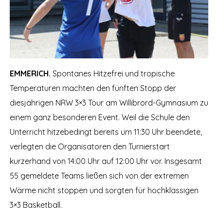
EMMERICH.
Spontanes Hitzefrei und tropische
Temperaturen machten den fünften Stopp der
diesjährigen NRW 3×3 Tour am Willibrord-Gymnasium zu
einem ganz besonderen Event. Weil die Schule den
Unterricht hitzebedingt bereits um 11:30 Uhr beendete,
verlegten die Organisatoren den Turnierstart
kurzerhand von 14:00 Uhr auf 12:00 Uhr vor. Insgesamt
55 gemeldete Teams ließen sich von der extremen
Wärme nicht stoppen und sorgten für hochklassigen
3×3 Basketball.