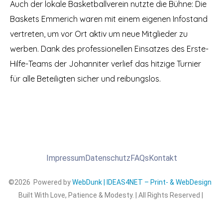
Auch der lokale Basketballverein nutzte die Bühne: Die
Baskets Emmerich waren mit einem eigenen Infostand
vertreten, um vor Ort aktiv um neue Mitglieder zu
werben. Dank des professionellen Einsatzes des Erste-
Hilfe-Teams der Johanniter verlief das hitzige Turnier
für alle Beteiligten sicher und reibungslos.
Impressum
Datenschutz
FAQs
Kontakt
©2026 Powered by
WebDunk | IDEAS4NET – Print- & WebDesign
Built With Love, Patience & Modesty. | All Rights Reserved |