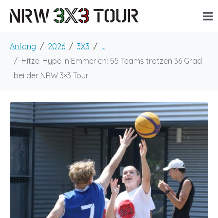
Anfang
2026
3X3
...
Hitze-Hype in Emmerich: 55 Teams trotzen 36 Grad
bei der NRW 3×3 Tour