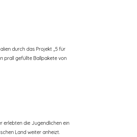
lien durch das Projekt „5 für
prall gefüllte Ballpakete von
 erlebten die Jugendlichen ein
gischen Land weiter anheizt.