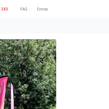
3X3
FAQ
Extras