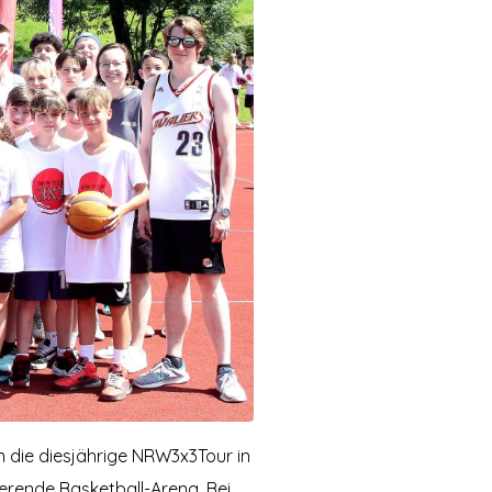
 die diesjährige NRW3x3Tour in
erende Basketball-Arena. Bei