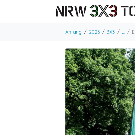
Anfang
2026
3X3
...
E