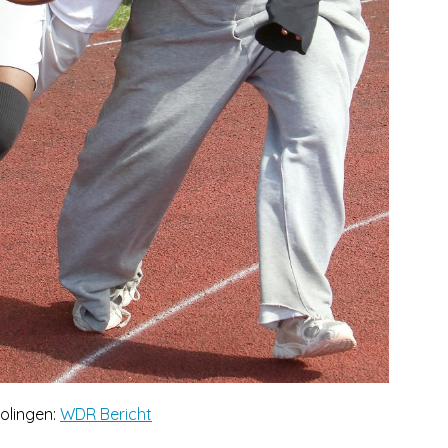
olingen:
WDR Bericht