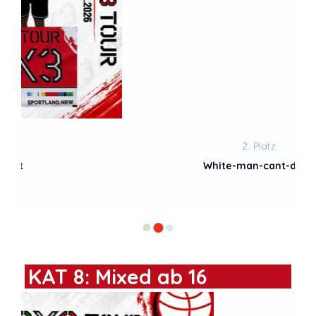
2. Platz
White-man-cant-dunk
KAT 8: Mixed ab 16