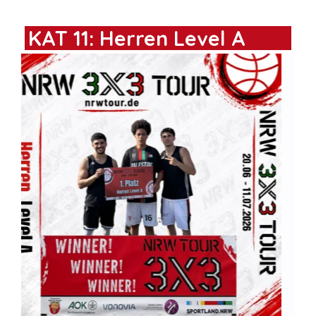
KAT 11: Herren Level A