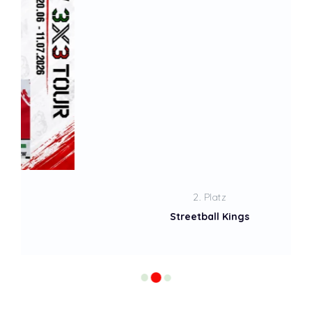
2. Platz
Streetball Kings