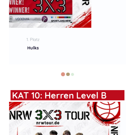
2. Platz
Taffe Giraffen WINGS
KAT 10: Herren Level B