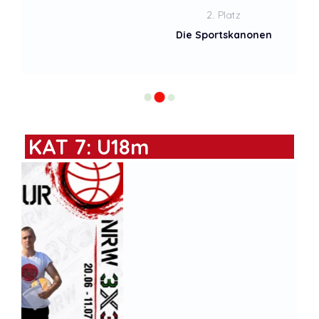
2. Platz
Die Sportskanonen
KAT 7: U18m