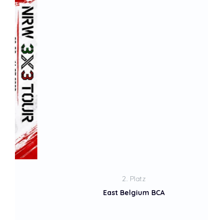
2. Platz
East Belgium BCA