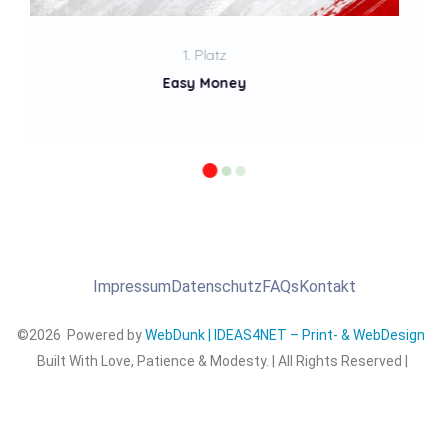
2. Platz
Mission Impossible
Impressum
Datenschutz
FAQs
Kontakt
©2026 Powered by
WebDunk | IDEAS4NET – Print- & WebDesign
Built With Love, Patience & Modesty. | All Rights Reserved |