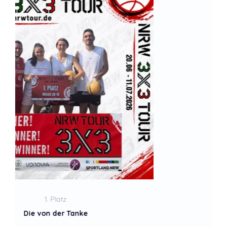
2. Platz
The Flemmings