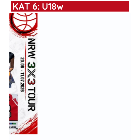
KAT 6: U18w