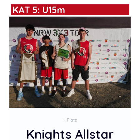
KAT 5: U15m
2. Platz
Twenty Two