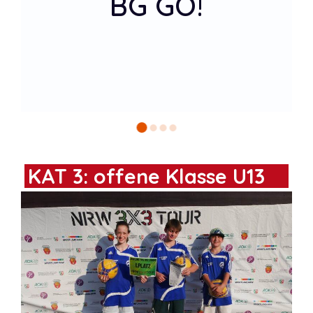
The Swish
Brothers
Quali Recklinghausen
KAT 3: offene Klasse U13