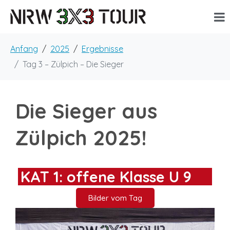
Anfang
2025
Ergebnisse
Tag 3 – Zülpich – Die Sieger
Die Sieger aus
Zülpich 2025!
KAT 1: offene Klasse U 9
Bilder vom Tag