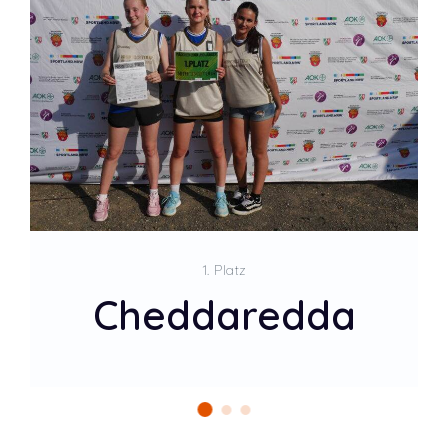
2. Platz
SGR Mädels