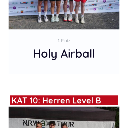
1. Platz
Holy Airball
KAT 10: Herren Level B