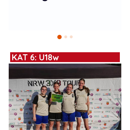
Shooters
KAT 6: U18w