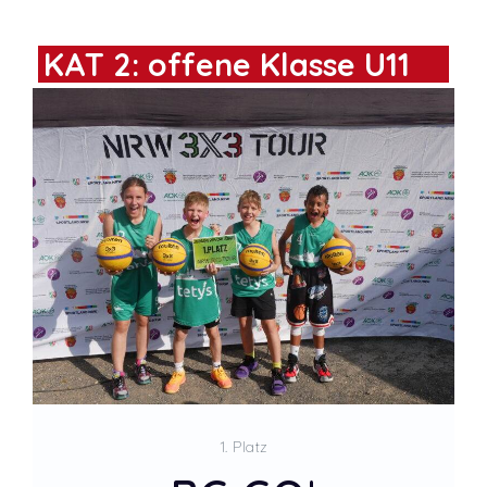
KAT 2: offene Klasse U11
2. Platz