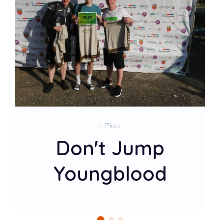
2. Platz
Pack' Die Fritten
In Die Tüte