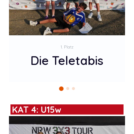
2. Platz
Adilettenwerfer
KAT 4: U15w