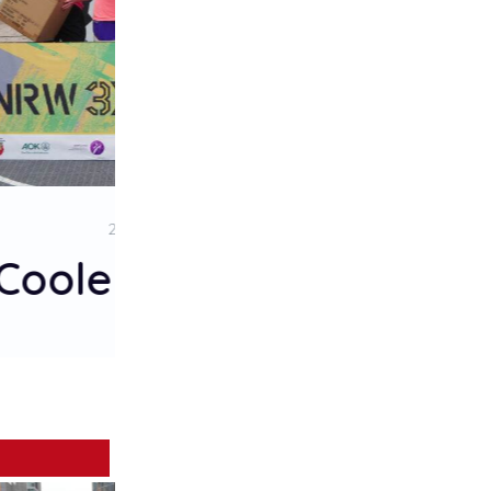
1. Platz
Swish Happens