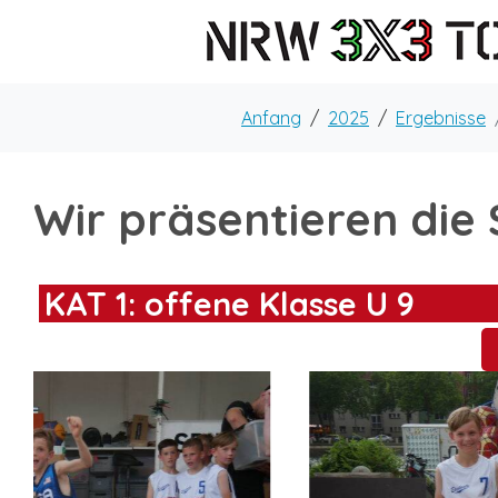
Anfang
2025
Ergebnisse
Wir präsentieren die
KAT 1: offene Klasse U 9