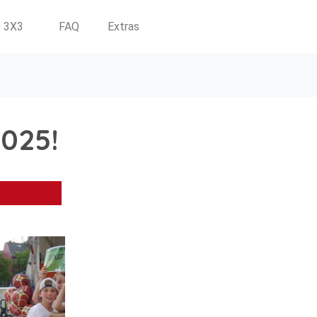
3X3
FAQ
Extras
2025!