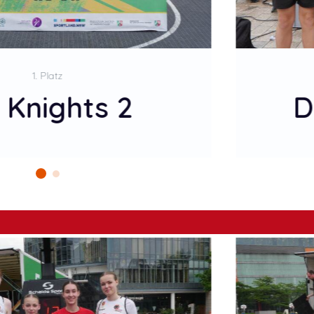
2. Platz
 Samuelsens