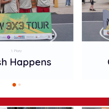
2. Platz
ole Socken