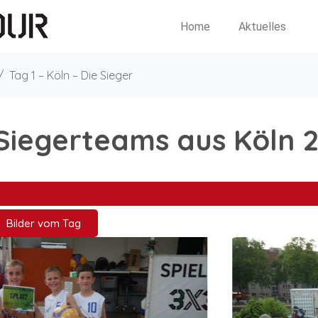
Home
Aktuelles
Tag 1 – Köln – Die Sieger
 Siegerteams aus Köln 
Bilder vom Tag