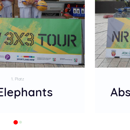
2. Platz
ute Beginner