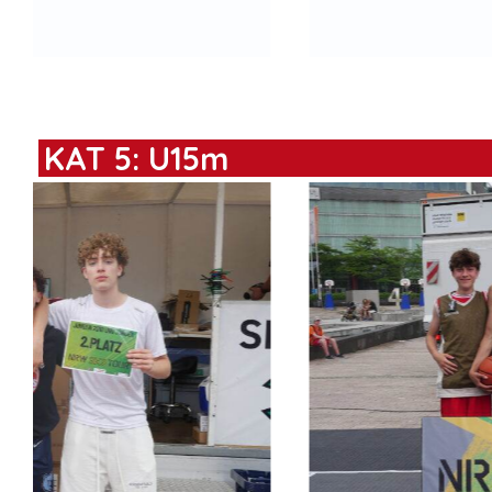
KAT 5: U15m