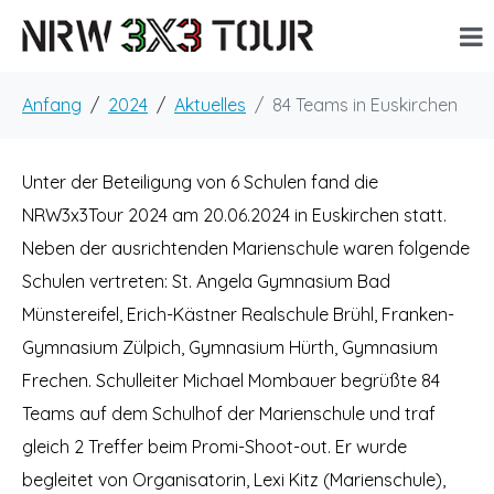
Anfang
2024
Aktuelles
84 Teams in Euskirchen
Unter der Beteiligung von 6 Schulen fand die
NRW3x3Tour 2024 am 20.06.2024 in Euskirchen statt.
Neben der ausrichtenden Marienschule waren folgende
Schulen vertreten: St. Angela Gymnasium Bad
Münstereifel, Erich-Kästner Realschule Brühl, Franken-
Gymnasium Zülpich, Gymnasium Hürth, Gymnasium
Frechen. Schulleiter Michael Mombauer begrüßte 84
Teams auf dem Schulhof der Marienschule und traf
gleich 2 Treffer beim Promi-Shoot-out. Er wurde
begleitet von Organisatorin, Lexi Kitz (Marienschule),