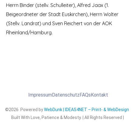
Herrn Binder (stellv. Schulleiter), Alfred Jaax (1.
Beigeordneter der Stadt Euskirchen), Herrn Wolter
(Stellv. Landrat) und Sven Reichert von der AOK
Rheinland/Hamburg.
Impressum
Datenschutz
FAQs
Kontakt
©2026 Powered by
WebDunk | IDEAS4NET – Print- & WebDesign
Built With Love, Patience & Modesty. | All Rights Reserved |