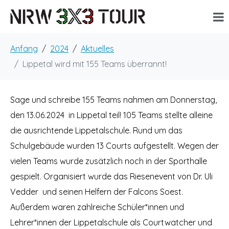
Anfang
2024
Aktuelles
Lippetal wird mit 155 Teams überrannt!
Sage und schreibe 155 Teams nahmen am Donnerstag,
den 13.06.2024 in Lippetal teil! 105 Teams stellte alleine
die
ausrichtende Lippetalschule. Rund um das
Schulgebäude wurden 13 Courts aufgestellt. Wegen der
vielen Teams wurde zusätzlich noch in der Sporthalle
gespielt. Organisiert wurde das Riesenevent von Dr. Uli
Vedder und seinen Helfern der Falcons Soest.
Außerdem waren zahlreiche Schüler*innen und
Lehrer*innen der Lippetalschule als Courtwatcher und