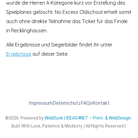
wurde die Herren A Kategorie kurz vor Erstellung des
Spielplanes gelöscht. No Excess Oldschool erhielt somit
auch ohne direkte Teilnahme das Ticket für das Finale
in Recklinghausen.
Alle Ergebnisse und Siegerbilder findet ihr unter
Ergebnisse
auf dieser Seite.
Impressum
Datenschutz
FAQs
Kontakt
©2026 Powered by
WebDunk | IDEAS4NET – Print- & WebDesign
Built With Love, Patience & Modesty. | All Rights Reserved |